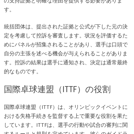
の支持証拠と明確な理由を提供する必要がありま
す。
統括団体は、提出された証拠と公式が下した元の決
定を考慮して控訴を審査します。状況を評価するた
めにパネルが招集されることがあり、選手は口頭で
自分の主張を述べる機会が与えられることがありま
す。控訴の結果は選手に通知され、決定は通常最終
的なものです。
国際卓球連盟（ITTF）の役割
国際卓球連盟（ITTF）は、オリンピックイベントに
おける失格手続きを監督する上で重要な役割を果た
しています。ITTFは、選手の行動や試合の審判に関
するルールと規則を定めています。彼らのガイドラ