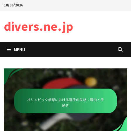
Skip
18/06/2026
to
content
divers.ne.jp
MENU