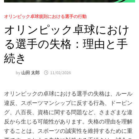
オリンピック卓球規則における選手の行動
オリンピック卓球におけ
る選手の失格：理由と手
続き
by
山田 太郎
11/02/2026
オリンピックの卓球における選手の失格は、ルール
違反、スポーツマンシップに反する行為、ドーピン
グ、八百長、資格に関する問題など、さまざまな違
反から生じる可能性があります。失格の理由を理解
することは、スポーツの誠実性を維持するために重