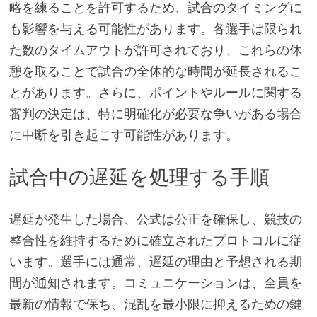
略を練ることを許可するため、試合のタイミングに
も影響を与える可能性があります。各選手は限られ
た数のタイムアウトが許可されており、これらの休
憩を取ることで試合の全体的な時間が延長されるこ
とがあります。さらに、ポイントやルールに関する
審判の決定は、特に明確化が必要な争いがある場合
に中断を引き起こす可能性があります。
試合中の遅延を処理する手順
遅延が発生した場合、公式は公正を確保し、競技の
整合性を維持するために確立されたプロトコルに従
います。選手には通常、遅延の理由と予想される期
間が通知されます。コミュニケーションは、全員を
最新の情報で保ち、混乱を最小限に抑えるための鍵