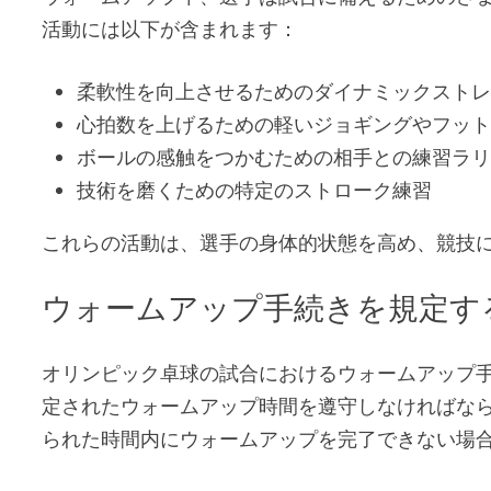
活動には以下が含まれます：
柔軟性を向上させるためのダイナミックスト
心拍数を上げるための軽いジョギングやフッ
ボールの感触をつかむための相手との練習ラ
技術を磨くための特定のストローク練習
これらの活動は、選手の身体的状態を高め、競技
ウォームアップ手続きを規定す
オリンピック卓球の試合におけるウォームアップ
定されたウォームアップ時間を遵守しなければな
られた時間内にウォームアップを完了できない場