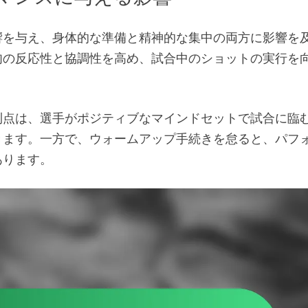
響を与え、身体的な準備と精神的な集中の両方に影響を
肉の反応性と協調性を高め、試合中のショットの実行を
利点は、選手がポジティブなマインドセットで試合に臨
きます。一方で、ウォームアップ手続きを怠ると、パフ
あります。