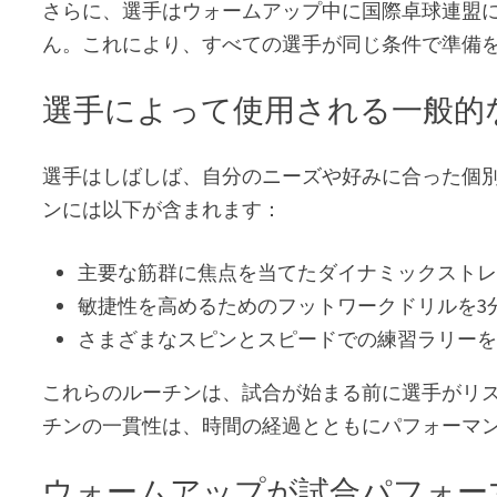
さらに、選手はウォームアップ中に国際卓球連盟
ん。これにより、すべての選手が同じ条件で準備
選手によって使用される一般的
選手はしばしば、自分のニーズや好みに合った個
ンには以下が含まれます：
主要な筋群に焦点を当てたダイナミックストレ
敏捷性を高めるためのフットワークドリルを3
さまざまなスピンとスピードでの練習ラリーを
これらのルーチンは、試合が始まる前に選手がリ
チンの一貫性は、時間の経過とともにパフォーマ
ウォームアップが試合パフォー