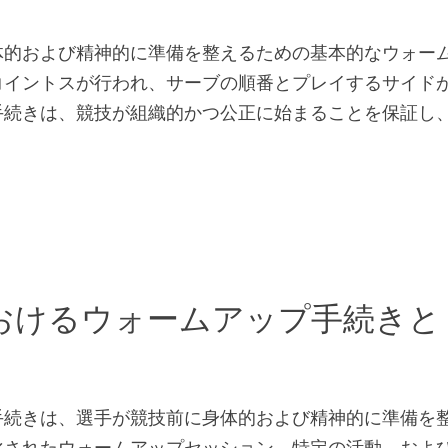
体的および精神的に準備を整えるための基本的なウォー
コイントスが行われ、サーブの順番とプレイするサイド
手続きは、競技が組織的かつ公正に始まることを保証し
おけるウォームアップ手続きと
手続きは、選手が競技前に身体的および精神的に準備を
化されたウォームアップセッション、特定の活動、およ