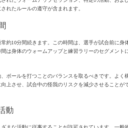
立されたルールの遵守が含まれます。
間
常約10分間続きます。この時間は、選手が試合前に身
時間は身体のウォームアップと練習ラリーのセグメント
動、ボールを打つことのバランスを取るべきです。よく
に向上させ、試合中の怪我のリスクを減少させることが
活動
まざまな活動に従事することが許可されています。一般