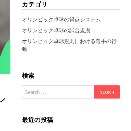
カテゴリ
オリンピック卓球の得点システム
オリンピック卓球の試合規則
オリンピック卓球規則における選手の行
動
検索
Search
for:
ン
最近の投稿