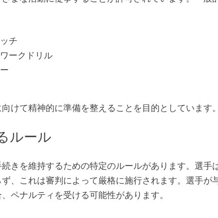
レッチ
トワークドリル
リー
に向けて精神的に準備を整えることを目的としています
るルール
手続きを維持するための特定のルールがあります。選手
らず、これは審判によって厳格に施行されます。選手が
合、ペナルティを受ける可能性があります。