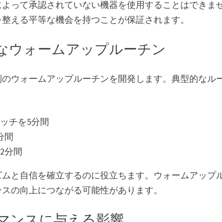
によって承認されていない機器を使用することはできま
を整える平等な機会を持つことが保証されます。
なウォームアップルーチン
別のウォームアップルーチンを開発します。典型的なル
ッチを5分間
分間
2分間
ズムと自信を確立するのに役立ちます。ウォームアップ
ンスの向上につながる可能性があります。
マンスに与える影響