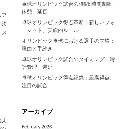
卓球オリンピック試合の時間: 時間制限、
休憩、延長
ムア
卓球オリンピック得点革新：新しいフォ
が決
ーマット、実験的ルール
、ス
オリンピック卓球における選手の失格：
理由と手続き
卓球オリンピック試合のタイミング：時
計管理、遅延
卓球オリンピック得点記録：最高得点、
注目の試合
アーカイブ
整え
February 2026
び公