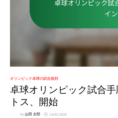
オリンピック卓球の試合規則
卓球オリンピック試合手
トス、開始
by
山田 太郎
14/01/2026