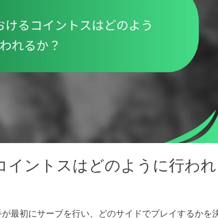
コイントスはどのように行われ
手が最初にサーブを行い、どのサイドでプレイするかを