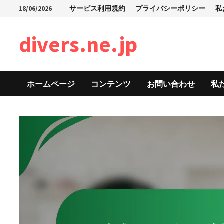
Skip
18/06/2026
サービス利用規約
プライバシーポリシー
私
to
content
divers.ne.jp
ホームページ
コンテンツ
お問い合わせ
私